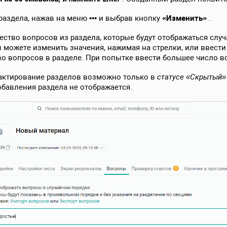
аздела, нажав на меню ••• и выбрав кнопку
«Изменить»
.
ество вопросов из раздела, которые будут отображаться сл
 можете изменить значения, нажимая на стрелки, или ввести 
 вопросов в разделе. При попытке ввести большее число в
актирование разделов возможно только в
статусе «Скрытый»
обавления раздела не отображается.