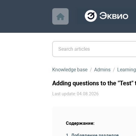
Knowledge base
Admins
Learning
Adding questions to the "Test" 
Last update: 04.08.2026
Содержание:
1. Добавление разделов