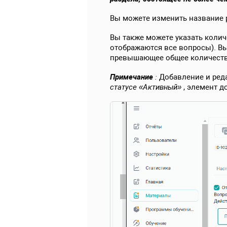
Вы можете изменить название р
Вы также можете указать колич
отображаются все вопросы). Вы
превышающее общее количество
Примечание
:
Добавление и ред
статусе «Активный»
, элемент д