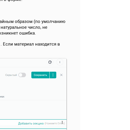
учайным образом (по умолчанию
натуральное число, не
озникнет ошибка.
. Если материал находится в