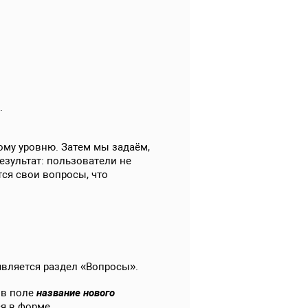
.
ому уровню. Затем мы задаём,
езультат: пользователи не
ся свои вопросы, что
вляется раздел «Вопросы».
 в поле
название нового
я в форме.