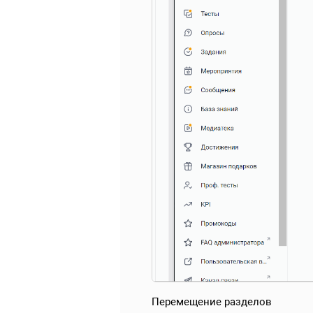
Перемещение разделов