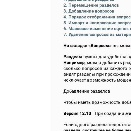
2. Перемещение разделов
3. Добавление вопросов
4. Порядок отображения вопрос
5. Импорт и копирование вопро
6. Массовое изменение оценок 
7. Удаление вопросов из матери
На вкладке «Вопросы»
вы может
Разделы
нужны для удобства а
Например,
можно добавить разд
сколько вопросов из каждого р
видят разделы при прохождении
исключает возможность мошен
Добавление разделов
Чтобы иметь возможность добав
Версия 12.10
: При создании
ма
Если одного раздела недостато
раздела, состоящее не более че