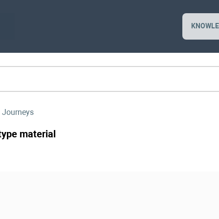
KNOWLE
 Journeys
type material