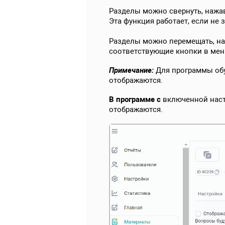
Разделы можно свернуть, нажав
Эта функция работает, если не
Разделы можно перемещать, на
соответствующие кнопки в меню
Примечание:
Для программы об
отображаются.
В программе с
включенной наст
отображаются.