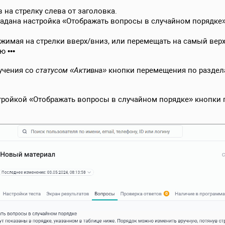
 на стрелку слева от заголовка.
 задана настройка «Отображать вопросы в случайном порядке»
жимая на стрелки вверх/вниз, или перемещать на самый верх
 •••
учения со
статусом «Активна»
кнопки перемещения по разделам
ройкой «Отображать вопросы в случайном порядке» кнопки 